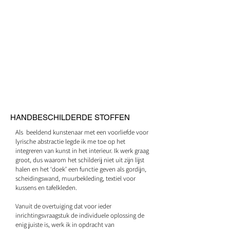
HANDBESCHILDERDE STOFFEN
Als beeldend kunstenaar met een voorliefde voor
lyrische abstractie legde ik me toe op het
integreren van kunst in het interieur. Ik werk graag
groot, dus waarom het schilderij niet uit zijn lijst
halen en het ‘doek’ een functie geven als gordijn,
scheidingswand, muurbekleding, textiel voor
kussens en tafelkleden.
Vanuit de overtuiging dat voor ieder
inrichtingsvraagstuk de individuele oplossing de
enig juiste is, werk ik in opdracht van