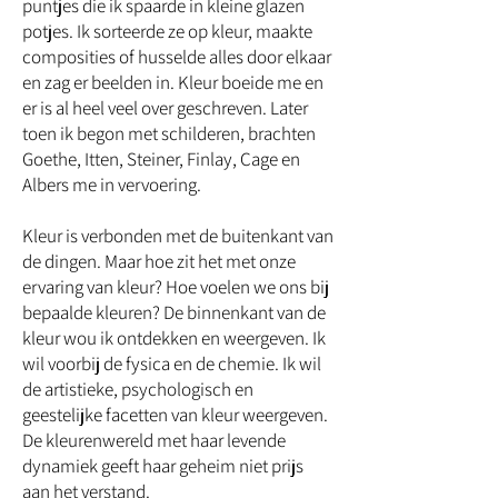
puntjes die ik spaarde in kleine glazen
potjes. Ik sorteerde ze op kleur, maakte
composities of husselde alles door elkaar
en zag er beelden in. Kleur boeide me en
er is al heel veel over geschreven. Later
toen ik begon met schilderen, brachten
Goethe, Itten, Steiner, Finlay, Cage en
Albers me in vervoering.
Kleur is verbonden met de buitenkant van
de dingen. Maar hoe zit het met onze
ervaring van kleur? Hoe voelen we ons bij
bepaalde kleuren? De binnenkant van de
kleur wou ik ontdekken en weergeven. Ik
wil voorbij de fysica en de chemie. Ik wil
de artistieke, psychologisch en
geestelijke facetten van kleur weergeven.
De kleurenwereld met haar levende
dynamiek geeft haar geheim niet prijs
aan het verstand.